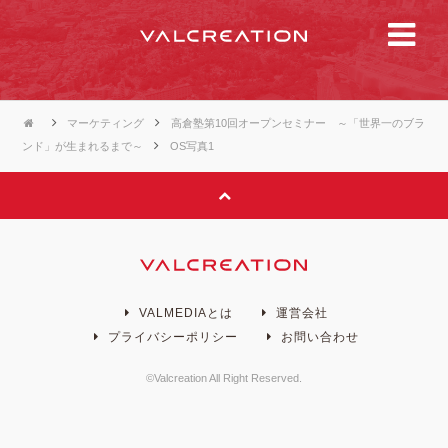
マーケティング
高倉塾第10回オープンセミナー ～「世界一のブラ
ンド」が生まれるまで～
OS写真1
VALMEDIAとは
運営会社
プライバシーポリシー
お問い合わせ
©Valcreation All Right Reserved.