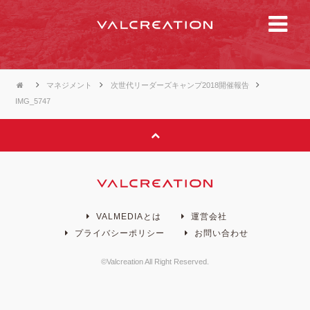
マネジメント
次世代リーダーズキャンプ2018開催報告
IMG_5747
VALMEDIAとは
運営会社
プライバシーポリシー
お問い合わせ
©Valcreation All Right Reserved.