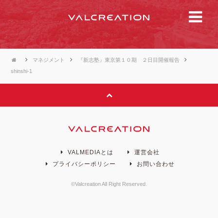
マネジメント
『新志塾』東京第１０期 ２日目開催報告
shinshi-1
VALMEDIAとは
運営会社
プライバシーポリシー
お問い合わせ
©Valcreation All Right Reserved.