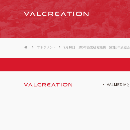
マネジメント
9月16日 100年経営研究機構 第2回年次総
VALMEDIA