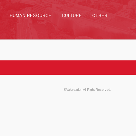
HUMAN RESOURCE
CULTURE
OTHER
©Valcreation All Right Reserved.