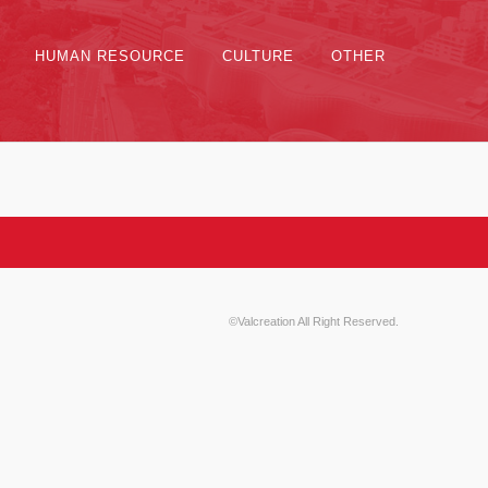
HUMAN RESOURCE
CULTURE
OTHER
©Valcreation All Right Reserved.