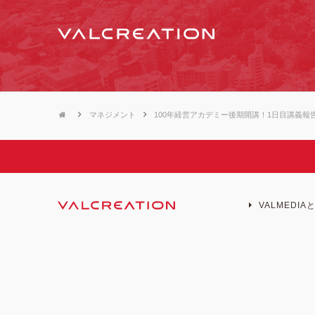
マネジメント
100年経営アカデミー後期開講！1日目講義報
VALMEDIA