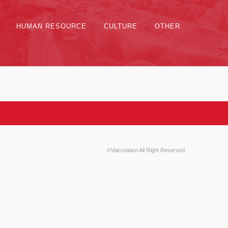
HUMAN RESOURCE
CULTURE
OTHER
©Valcreation All Right Reserved.