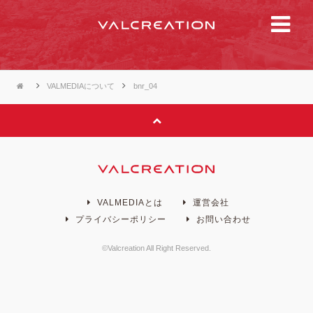
VALMEDIAについて
bnr_04
VALMEDIAとは
運営会社
プライバシーポリシー
お問い合わせ
©Valcreation All Right Reserved.